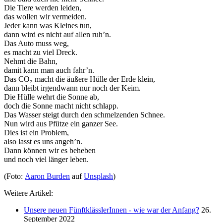
Die Tiere werden leiden,
das wollen wir vermeiden.
Jeder kann was Kleines tun,
dann wird es nicht auf allen ruh’n.
Das Auto muss weg,
es macht zu viel Dreck.
Nehmt die Bahn,
damit kann man auch fahr’n.
Das CO₂ macht die äußere Hülle der Erde klein,
dann bleibt irgendwann nur noch der Keim.
Die Hülle wehrt die Sonne ab,
doch die Sonne macht nicht schlapp.
Das Wasser steigt durch den schmelzenden Schnee.
Nun wird aus Pfütze ein ganzer See.
Dies ist ein Problem,
also lasst es uns angeh’n.
Dann können wir es beheben
und noch viel länger leben.
(Foto:
Aaron Burden
auf
Unsplash
)
Weitere Artikel:
Unsere neuen FünftklässlerInnen - wie war der Anfang?
26.
September 2022