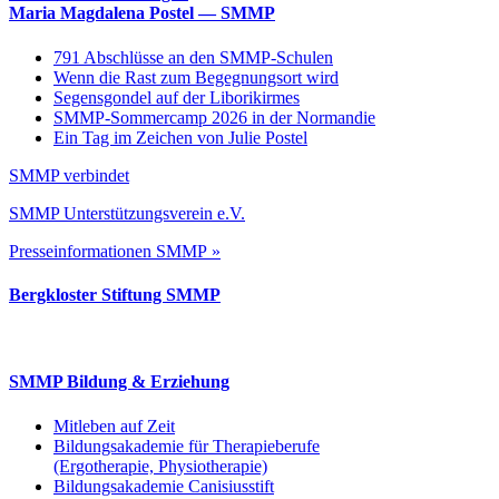
Maria Magdalena Postel — SMMP
791 Abschlüsse an den SMMP-Schulen
Wenn die Rast zum Begegnungsort wird
Segensgondel auf der Liborikirmes
SMMP-Sommercamp 2026 in der Normandie
Ein Tag im Zeichen von Julie Postel
SMMP verbindet
SMMP Unterstützungsverein e.V.
Presseinformationen SMMP »
Bergkloster Stiftung SMMP
SMMP Bildung & Erziehung
Mitleben auf Zeit
Bildungsakademie für Therapieberufe
(Ergotherapie, Physiotherapie)
Bildungsakademie Canisiusstift