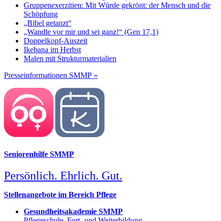
Gruppenexerzitien: Mit Würde gekrönt: der Mensch und die
Schöpfung
„Bibel getanzt“
„Wandle vor mir und sei ganz!“ (Gen 17,1)
Doppelkopf-Auszeit
Ikebana im Herbst
Malen mit Strukturmaterialien
Presseinformationen SMMP »
Seniorenhilfe SMMP
Persönlich. Ehrlich. Gut.
Stellenangebote im Bereich Pflege
Gesundheitsakademie SMMP
Pflegeschule, Fort- und Weiterbildung