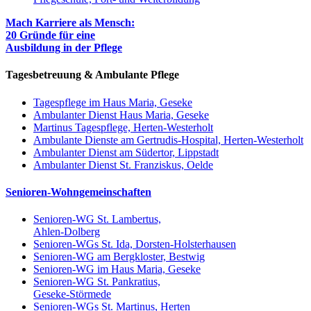
Mach Karriere als Mensch:
20 Gründe für eine
Ausbildung in der Pflege
Tagesbetreuung & Ambulante Pflege
Tagespflege im Haus Maria, Geseke
Ambulanter Dienst Haus Maria, Geseke
Martinus Tagespflege, Herten-Westerholt
Ambulante Dienste am Gertrudis-Hospital, Herten-Westerholt
Ambulanter Dienst am Südertor, Lippstadt
Ambulanter Dienst St. Franziskus, Oelde
Senioren-Wohngemeinschaften
Senioren-WG St. Lambertus,
Ahlen-Dolberg
Senioren-WGs St. Ida, Dorsten-Holsterhausen
Senioren-WG am Bergkloster, Bestwig
Senioren-WG im Haus Maria, Geseke
Senioren-WG St. Pankratius,
Geseke-Störmede
Senioren-WGs St. Martinus, Herten