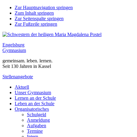
Zur Hauptnavigation springen
Zum Inhalt springen
Zur Seitenspalte springen
Zur Fußzeile springen
Engelsburg
Gymnasium
gemeinsam. leben. lernen.
Seit 130 Jahren in Kassel
Stellenangebote
Aktuell
Unser Gymnasium
Lernen an der Schule
Leben an der Schule
Organisatorisches
Schulgeld
Anmeldung
Aufgaben
Termine
Intern