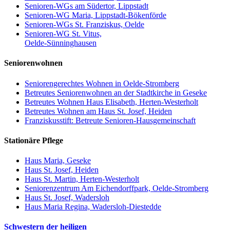
Senioren-WGs am Südertor, Lippstadt
Senioren-WG Maria, Lippstadt-Bökenförde
Senioren-WGs St. Franziskus, Oelde
Senioren-WG St. Vitus,
Oelde-Sünninghausen
Seniorenwohnen
Seniorengerechtes Wohnen in Oelde-Stromberg
Betreutes Seniorenwohnen an der Stadtkirche in Geseke
Betreutes Wohnen Haus Elisabeth, Herten-Westerholt
Betreutes Wohnen am Haus St. Josef, Heiden
Franziskusstift: Betreute Senioren-Hausgemeinschaft
Stationäre Pflege
Haus Maria, Geseke
Haus St. Josef, Heiden
Haus St. Martin, Herten-Westerholt
Seniorenzentrum Am Eichendorffpark, Oelde-Stromberg
Haus St. Josef, Wadersloh
Haus Maria Regina, Wadersloh-Diestedde
Schwestern der heiligen