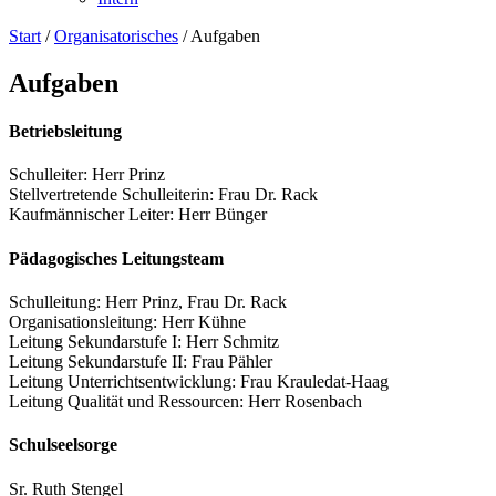
Start
/
Organisatorisches
/
Aufgaben
Aufgaben
Betriebsleitung
Schulleiter: Herr Prinz
Stellvertretende Schulleiterin: Frau Dr. Rack
Kaufmännischer Leiter: Herr Bünger
Pädagogisches Leitungsteam
Schulleitung: Herr Prinz, Frau Dr. Rack
Organisationsleitung: Herr Kühne
Leitung Sekundarstufe I: Herr Schmitz
Leitung Sekundarstufe II: Frau Pähler
Leitung Unterrichtsentwicklung: Frau Krauledat-Haag
Leitung Qualität und Ressourcen: Herr Rosenbach
Schulseelsorge
Sr. Ruth Stengel