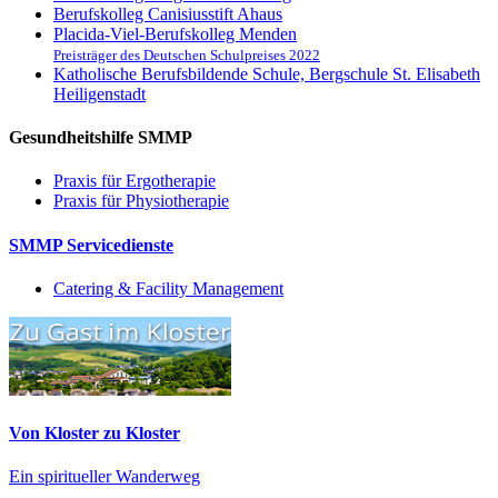
Berufskolleg Canisiusstift Ahaus
Placida-Viel-Berufskolleg Menden
Preisträger des Deutschen Schulpreises 2022
Katholische Berufsbildende Schule, Bergschule St. Elisabeth
Heiligenstadt
Gesundheitshilfe SMMP
Praxis für Ergo­therapie
Praxis für Physio­therapie
SMMP Servicedienste
Catering & Facility Management
Von Kloster zu Kloster
Ein spiritueller Wanderweg