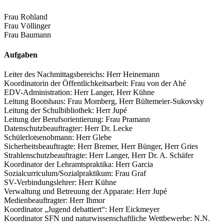
Frau Rohland
Frau Völlinger
Frau Baumann
Aufgaben
Leiter des Nachmittagsbereichs: Herr Heinemann
Koordinatorin der Öffentlichkeitsarbeit: Frau von der Ahé
EDV-Administration: Herr Langer, Herr Kühne
Leitung Bootshaus: Frau Momberg, Herr Bültemeier-Sukovsky
Leitung der Schulbibliothek: Herr Jupé
Leitung der Berufsorientierung: Frau Pramann
Datenschutzbeauftragter: Herr Dr. Lecke
Schülerlotsenobmann: Herr Glebe
Sicherheitsbeauftragte: Herr Bremer, Herr Bünger, Herr Gries
Strahlenschutzbeauftragte: Herr Langer, Herr Dr. A. Schäfer
Koordinator der Lehramtspraktika: Herr Garcia
Sozialcurriculum/Sozialpraktikum: Frau Graf
SV-Verbindungslehrer: Herr Kühne
Verwaltung und Betreuung der Apparate: Herr Jupé
Medienbeauftragter: Herr Ihmor
Koordinator „Jugend debattiert“: Herr Eickmeyer
Koordinator SFN und naturwissenschaftliche Wettbewerbe: N.N.