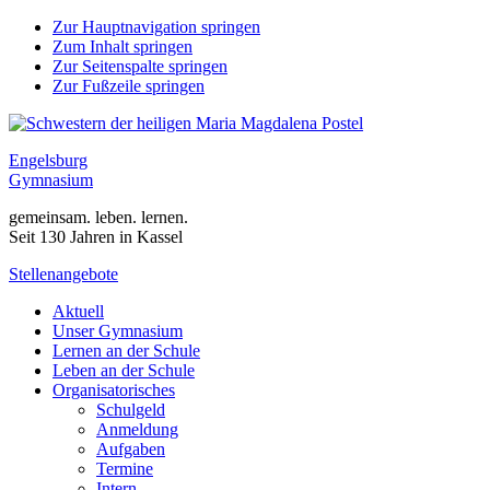
Zur Hauptnavigation springen
Zum Inhalt springen
Zur Seitenspalte springen
Zur Fußzeile springen
Engelsburg
Gymnasium
gemeinsam. leben. lernen.
Seit 130 Jahren in Kassel
Stellenangebote
Aktuell
Unser Gymnasium
Lernen an der Schule
Leben an der Schule
Organisatorisches
Schulgeld
Anmeldung
Aufgaben
Termine
Intern