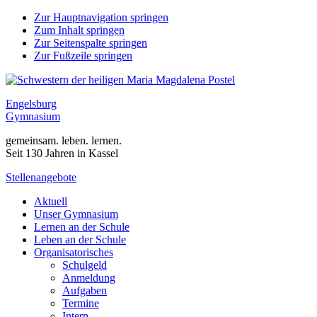
Zur Hauptnavigation springen
Zum Inhalt springen
Zur Seitenspalte springen
Zur Fußzeile springen
Engelsburg
Gymnasium
gemeinsam. leben. lernen.
Seit 130 Jahren in Kassel
Stellenangebote
Aktuell
Unser Gymnasium
Lernen an der Schule
Leben an der Schule
Organisatorisches
Schulgeld
Anmeldung
Aufgaben
Termine
Intern