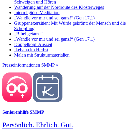
Schweigen und Hören
Wanderung auf der Nordroute des Klosterweges
Interreligiöse Meditation
„Wandle vor mir und sei ganz!“ (Gen 17,1)
Gruppenexerzitien: Mit Würde gekrönt: der Mensch und die
Schöpfung
„Bibel getanzt“
„Wandle vor mir und sei ganz!“ (Gen 17,1)
Doppelkopf-Auszeit
Ikebana im Herbst
Malen mit Strukturmaterialien
Presseinformationen SMMP »
Seniorenhilfe SMMP
Persönlich. Ehrlich. Gut.