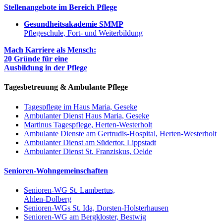
Stellenangebote im Bereich Pflege
Gesundheitsakademie SMMP
Pflegeschule, Fort- und Weiterbildung
Mach Karriere als Mensch:
20 Gründe für eine
Ausbildung in der Pflege
Tagesbetreuung & Ambulante Pflege
Tagespflege im Haus Maria, Geseke
Ambulanter Dienst Haus Maria, Geseke
Martinus Tagespflege, Herten-Westerholt
Ambulante Dienste am Gertrudis-Hospital, Herten-Westerholt
Ambulanter Dienst am Südertor, Lippstadt
Ambulanter Dienst St. Franziskus, Oelde
Senioren-Wohngemeinschaften
Senioren-WG St. Lambertus,
Ahlen-Dolberg
Senioren-WGs St. Ida, Dorsten-Holsterhausen
Senioren-WG am Bergkloster, Bestwig