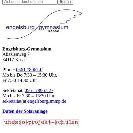
Seitenspalte
Webseite
durchsuchen
Engelsburg-Gymnasium
Akazienweg 7
34117 Kassel
Pforte:
0561 78967-0
Mo bis Do 7:30 – 15:30 Uhr,
Fr 7:30-14:30 Uhr
Sekretariat:
0561 78967-27
Mo bis Fr 7:30 – 13:30 Uhr
sekretariat(at)engelsburg.smmp.de
Daten der Solaranlage