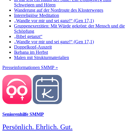
Schweigen und Hören
Wanderung auf der Nordroute des Klosterweges
Interreligiöse Meditation
„Wandle vor mir und sei ganz!“ (Gen 17,1)
Gruppenexerzitien: Mit Würde gekrönt: der Mensch und die
Schöpfung
„Bibel getanzt“
„Wandle vor mir und sei ganz!“ (Gen 17,1)
Doppelkopf-Auszeit
Ikebana im Herbst
Malen mit Strukturmaterialien
Presseinformationen SMMP »
Seniorenhilfe SMMP
Persönlich. Ehrlich. Gut.