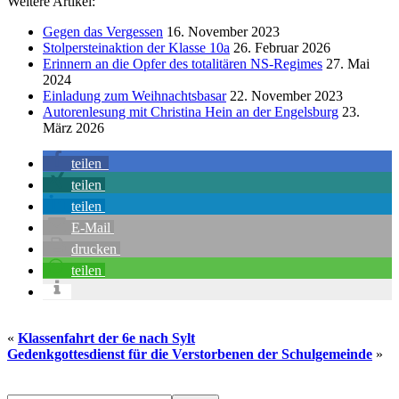
Weitere Artikel:
Gegen das Vergessen
16. November 2023
Stolpersteinaktion der Klasse 10a
26. Februar 2026
Erinnern an die Opfer des totalitären NS-Regimes
27. Mai
2024
Einladung zum Weihnachtsbasar
22. November 2023
Autorenlesung mit Christina Hein an der Engelsburg
23.
März 2026
teilen
teilen
teilen
E-Mail
drucken
teilen
«
Klassenfahrt der 6e nach Sylt
Gedenkgottesdienst für die Verstorbenen der Schulgemeinde
»