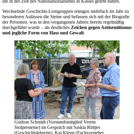
die in der Zeit des Nationalsozialismus in Kassel gelebt haben.
Wechselnde Geschichts-Lerngruppen reinigen mehrfach im Jahr zu
besonderen Anlässen die Steine und befassen sich mit der Biografie
der Personen, was in den vergangenen Jahren bereits regelmäßig
durchgeführt wurde – als deutliches
Zeichen gegen Antisemitismus
und jegliche Form von Hass und Gewalt
.
Gudrun Schmidt (Vorstandsmitglied Verein
Stolpersteine) im Gespräch mit Saskia Rüttjes
(Geschichtslehrerin), Kai Klepp (Fachvorsteher