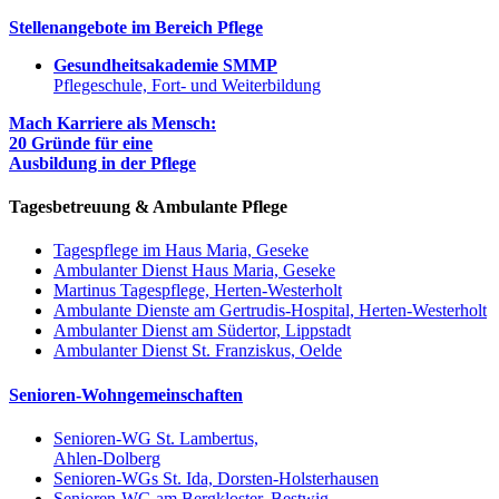
Stellenangebote im Bereich Pflege
Gesundheitsakademie SMMP
Pflegeschule, Fort- und Weiterbildung
Mach Karriere als Mensch:
20 Gründe für eine
Ausbildung in der Pflege
Tagesbetreuung & Ambulante Pflege
Tagespflege im Haus Maria, Geseke
Ambulanter Dienst Haus Maria, Geseke
Martinus Tagespflege, Herten-Westerholt
Ambulante Dienste am Gertrudis-Hospital, Herten-Westerholt
Ambulanter Dienst am Südertor, Lippstadt
Ambulanter Dienst St. Franziskus, Oelde
Senioren-Wohngemeinschaften
Senioren-WG St. Lambertus,
Ahlen-Dolberg
Senioren-WGs St. Ida, Dorsten-Holsterhausen
Senioren-WG am Bergkloster, Bestwig