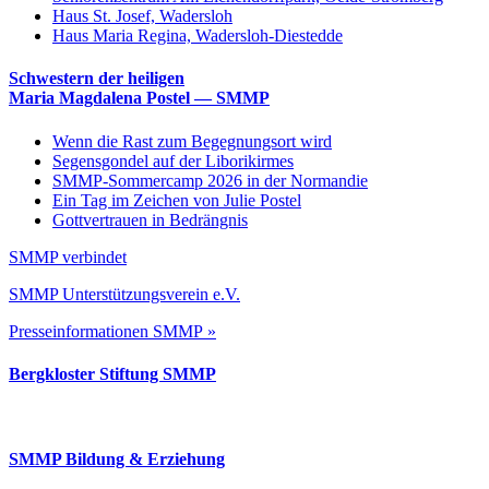
Haus St. Josef, Wadersloh
Haus Maria Regina, Wadersloh-Diestedde
Schwestern der heiligen
Maria Magdalena Postel — SMMP
Wenn die Rast zum Begegnungsort wird
Segensgondel auf der Liborikirmes
SMMP-Sommercamp 2026 in der Normandie
Ein Tag im Zeichen von Julie Postel
Gottvertrauen in Bedrängnis
SMMP verbindet
SMMP Unterstützungsverein e.V.
Presseinformationen SMMP »
Bergkloster Stiftung SMMP
SMMP Bildung & Erziehung