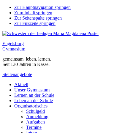
Zur Hauptnavigation springen
Zum Inhalt springen
Zur Seitenspalte springen
Zur Fußzeile springen
Engelsburg
Gymnasium
gemeinsam. leben. lernen.
Seit 130 Jahren in Kassel
Stellenangebote
Aktuell
Unser Gymnasium
Lernen an der Schule
Leben an der Schule
Organisatorisches
Schulgeld
Anmeldung
Aufgaben
Termine
Intern