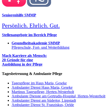
Seniorenhilfe SMMP
Persönlich. Ehrlich. Gut.
Stellenangebote im Bereich Pflege
Gesundheitsakademie SMMP
Pflegeschule, Fort- und Weiterbildung
Mach Karriere als Mensch:
20 Gründe für eine
Ausbildung in der Pflege
Tagesbetreuung & Ambulante Pflege
Tagespflege im Haus Maria, Geseke
Ambulanter Dienst Haus Maria, Geseke
Martinus Tagespflege, Herten-Westerholt
Ambulante Dienste am Gertrudis-Hospital, Herten-Westerholt
Ambulanter Dienst am Südertor, Lippstadt
Ambulanter Dienst St. Franziskus, Oelde