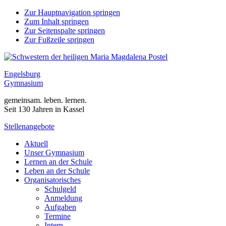
Zur Hauptnavigation springen
Zum Inhalt springen
Zur Seitenspalte springen
Zur Fußzeile springen
Engelsburg
Gymnasium
gemeinsam. leben. lernen.
Seit 130 Jahren in Kassel
Stellenangebote
Aktuell
Unser Gymnasium
Lernen an der Schule
Leben an der Schule
Organisatorisches
Schulgeld
Anmeldung
Aufgaben
Termine
Intern