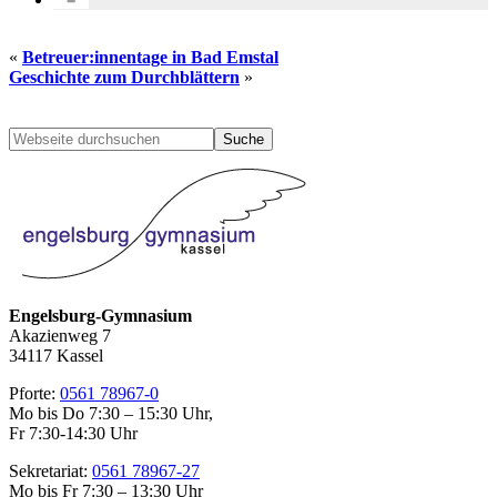
«
Betreuer:innentage in Bad Emstal
Geschichte zum Durchblättern
»
Seitenspalte
Webseite
durchsuchen
Engelsburg-Gymnasium
Akazienweg 7
34117 Kassel
Pforte:
0561 78967-0
Mo bis Do 7:30 – 15:30 Uhr,
Fr 7:30-14:30 Uhr
Sekretariat:
0561 78967-27
Mo bis Fr 7:30 – 13:30 Uhr