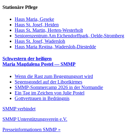
Stationäre Pflege
Haus Maria, Geseke
Haus St. Josef, Heiden
Haus St. Martin, Herten-Westerholt
Seniorenzentrum Am Eichendorffpark, Oelde-Stromberg
Haus St. Josef, Wadersloh
Haus Maria Regina, Wadersloh-Diestedde
Schwestern der heiligen
Maria Magdalena Postel — SMMP
Wenn die Rast zum Begegnungsort wird
Segensgondel auf der Liborikirmes
SMMP-Sommercamp 2026 in der Normandie
Ein Tag im Zeichen von Julie Postel
Gottvertrauen in Bedrängnis
SMMP verbindet
SMMP Unterstützungsverein e.V.
Presseinformationen SMMP »