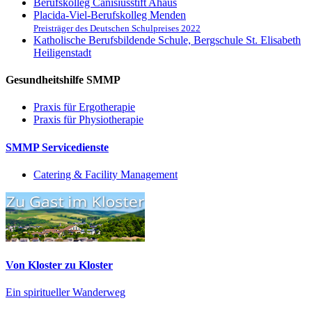
Berufskolleg Canisiusstift Ahaus
Placida-Viel-Berufskolleg Menden
Preisträger des Deutschen Schulpreises 2022
Katholische Berufsbildende Schule, Bergschule St. Elisabeth
Heiligenstadt
Gesundheitshilfe SMMP
Praxis für Ergo­therapie
Praxis für Physio­therapie
SMMP Servicedienste
Catering & Facility Management
Von Kloster zu Kloster
Ein spiritueller Wanderweg