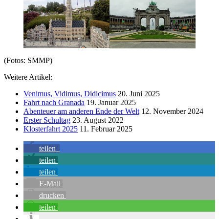
(Fotos: SMMP)
Weitere Artikel:
Venimus, Vidimus, Didicimus
20. Juni 2025
Fahrt nach Granada
19. Januar 2025
Abenteuer am anderen Ende der Welt
12. November 2024
Erster Schultag
23. August 2022
Klosterfahrt 2025
11. Februar 2025
teilen
teilen
teilen
E-Mail
drucken
teilen