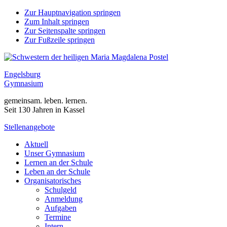
Zur Hauptnavigation springen
Zum Inhalt springen
Zur Seitenspalte springen
Zur Fußzeile springen
Engelsburg
Gymnasium
gemeinsam. leben. lernen.
Seit 130 Jahren in Kassel
Stellenangebote
Aktuell
Unser Gymnasium
Lernen an der Schule
Leben an der Schule
Organisatorisches
Schulgeld
Anmeldung
Aufgaben
Termine
Intern