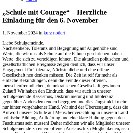
„Schule mit Courage“ – Herzliche
Einladung für den 6. November
1. November 2024
in
kurz notiert
Liebe Schulgemeinde,
Nächstenliebe, Toleranz und Begegnung auf Augenhöhe sind
Werte, die wir uns als Schule auf die Fahnen geschrieben haben.
Werte, die sich zu verteidigen lohnen. Die aktuellen politischen und
gesellschaftlichen Ereignisse zeigen deutlich, dass wir unser
Engagement für Toleranz, Nächstenliebe und eine offene
Gesellschaft neu denken müssen. Die Zeit ist reif für mehr als
einfache Bekundungen, denn die Feinde dieser offenen,
menschenfreundlichen, demokratischen Gesellschaft gewinnen
Zulauf! Wir haben den Eindruck, dass wir auch in unserer
Schulgemeinde Rassismus, Diskriminierung und Intoleranz
gegenüber Andersdenkenden begegnen und dies längst nicht mehr
nur hinter vorgehaltener Hand. Wir sind der Überzeugung, dass die
Antwort unserer Schule auf Menschenverachtung in unserem Land
politische Bildung, Aufklärung und eine klare Haltung gegen den
Faschismus sein müssen! Daher möchten wir alle Mitglieder unserer
Schulgemeinde zu einem offenen Austausch zu Möglichkeiten, sich