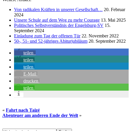
Von radikalen Kräften in unserer Gesellschaft…
20. Februar
2024
Unsere Schule auf dem Weg zu mehr Courage
13. Mai 2025
Politisches Selbstverständnis der Engelsburg-SV
15.
September 2024
Einladung zum Tag der offenen Tür
22. November 2022
50-, 51- und 52-jähriges Abiturjubiläum
20. September 2022
teilen
teilen
teilen
E-Mail
drucken
teilen
«
Fahrt nach Taizé
Abenteuer am anderen Ende der Welt
»
Webseite