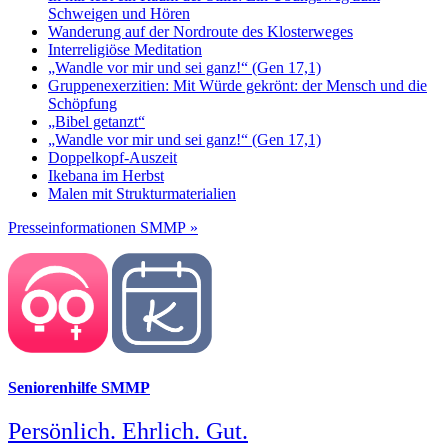
Schweigen und Hören
Wanderung auf der Nordroute des Klosterweges
Interreligiöse Meditation
„Wandle vor mir und sei ganz!“ (Gen 17,1)
Gruppenexerzitien: Mit Würde gekrönt: der Mensch und die
Schöpfung
„Bibel getanzt“
„Wandle vor mir und sei ganz!“ (Gen 17,1)
Doppelkopf-Auszeit
Ikebana im Herbst
Malen mit Strukturmaterialien
Presseinformationen SMMP »
Seniorenhilfe SMMP
Persönlich. Ehrlich. Gut.