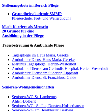
Stellenangebote im Bereich Pflege
Gesundheitsakademie SMMP
Pflegeschule, Fort- und Weiterbildung
Mach Karriere als Mensch:
20 Gründe für eine
Ausbildung in der Pflege
Tagesbetreuung & Ambulante Pflege
Tagespflege im Haus Maria, Geseke
Ambulanter Dienst Haus Maria, Geseke
Martinus Tagespflege, Herten-Westerholt
Ambulante Dienste am Gertrudis-Hospital, Herten-Westerholt
Ambulanter Dienst am Südertor, Lippstadt
Ambulanter Dienst St. Franziskus, Oelde
Senioren-Wohngemeinschaften
Senioren-WG St. Lambertus,
Ahlen-Dolberg
Senioren-WGs St. Ida, Dorsten-Holsterhausen
Senioren-WG am Bergkloster, Bestwig