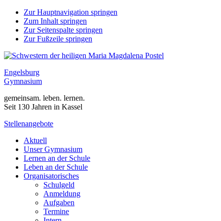
Zur Hauptnavigation springen
Zum Inhalt springen
Zur Seitenspalte springen
Zur Fußzeile springen
Engelsburg
Gymnasium
gemeinsam. leben. lernen.
Seit 130 Jahren in Kassel
Stellenangebote
Aktuell
Unser Gymnasium
Lernen an der Schule
Leben an der Schule
Organisatorisches
Schulgeld
Anmeldung
Aufgaben
Termine
Intern