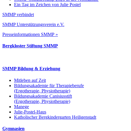
Ein Tag im Zeichen von Julie Postel
SMMP verbindet
SMMP Unterstützungsverein e.V.
Presseinformationen SMMP »
Bergkloster Stiftung SMMP
SMMP Bildung & Erziehung
Mitleben auf Zeit
Bildungsakademie für Therapieberufe
(Ergotherapie, Physiotherapie)
Bildungsakademie Canisiusstift
(Ergotherapie, Physiotherapie)
Manege
Julie-Postel-Haus
Katholischer Bergkindergarten Heiligenstadt
Gymnasien