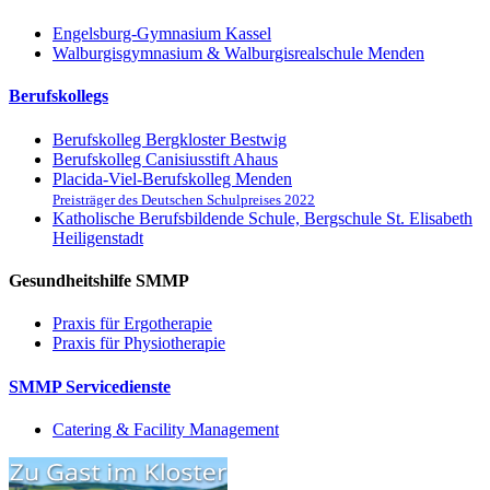
Engelsburg-Gymnasium Kassel
Walburgisgymnasium & Walburgisrealschule Menden
Berufskollegs
Berufskolleg Bergkloster Bestwig
Berufskolleg Canisiusstift Ahaus
Placida-Viel-Berufskolleg Menden
Preisträger des Deutschen Schulpreises 2022
Katholische Berufsbildende Schule, Bergschule St. Elisabeth
Heiligenstadt
Gesundheitshilfe SMMP
Praxis für Ergo­therapie
Praxis für Physio­therapie
SMMP Servicedienste
Catering & Facility Management