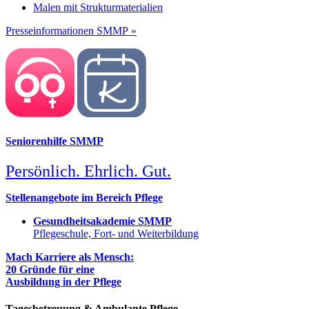
Malen mit Strukturmaterialien
Presseinformationen SMMP »
Seniorenhilfe SMMP
Persönlich. Ehrlich. Gut.
Stellenangebote im Bereich Pflege
Gesundheitsakademie SMMP
Pflegeschule, Fort- und Weiterbildung
Mach Karriere als Mensch:
20 Gründe für eine
Ausbildung in der Pflege
Tagesbetreuung & Ambulante Pflege