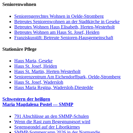
Seniorenwohnen
Seniorengerechtes Wohnen in Oelde-Stromberg
Betreutes Seniorenwohnen an der Stadtkirche in Geseke
Betreutes Wohnen Haus Elisabeth, Herten-Westerholt
Betreutes Wohnen am Haus St. Josef, Heiden
Franziskusstift: Betreute Senioren-Hausgemeinschaft
Stationäre Pflege
Haus Maria, Geseke
Haus St. Josef, Heiden
Haus St. Martin, Herten-Westerholt
Seniorenzentrum Am Eichendorffpark, Oelde-Stromberg
Haus St. Josef, Wadersloh
Haus Maria Regina, Wadersloh-Diestedde
Schwestern der heiligen
Maria Magdalena Postel — SMMP
791 Abschlüsse an den SMMP-Schulen
Wenn die Rast zum Begegnungsort wird
Segensgondel auf der Liborikirmes
SMMP-Sommercamp 2026 in der Normandie