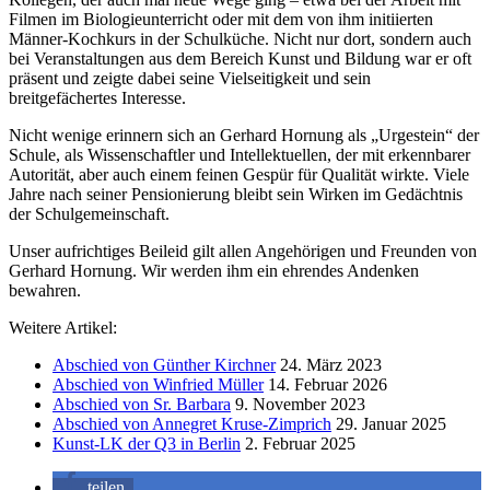
Filmen im Biologieunterricht oder mit dem von ihm initiierten
Männer-Kochkurs in der Schulküche. Nicht nur dort, sondern auch
bei Veranstaltungen aus dem Bereich Kunst und Bildung war er oft
präsent und zeigte dabei seine Vielseitigkeit und sein
breitgefächertes Interesse.
Nicht wenige erinnern sich an Gerhard Hornung als „Urgestein“ der
Schule, als Wissenschaftler und Intellektuellen, der mit erkennbarer
Autorität, aber auch einem feinen Gespür für Qualität wirkte. Viele
Jahre nach seiner Pensionierung bleibt sein Wirken im Gedächtnis
der Schulgemeinschaft.
Unser aufrichtiges Beileid gilt allen Angehörigen und Freunden von
Gerhard Hornung. Wir werden ihm ein ehrendes Andenken
bewahren.
Weitere Artikel:
Abschied von Günther Kirchner
24. März 2023
Abschied von Winfried Müller
14. Februar 2026
Abschied von Sr. Barbara
9. November 2023
Abschied von Annegret Kruse-Zimprich
29. Januar 2025
Kunst-LK der Q3 in Berlin
2. Februar 2025
teilen