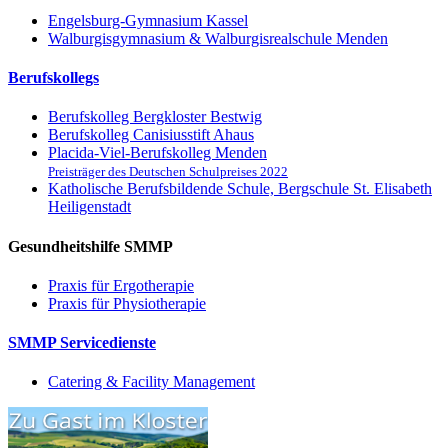
Engelsburg-Gymnasium Kassel
Walburgisgymnasium & Walburgisrealschule Menden
Berufskollegs
Berufskolleg Bergkloster Bestwig
Berufskolleg Canisiusstift Ahaus
Placida-Viel-Berufskolleg Menden
Preisträger des Deutschen Schulpreises 2022
Katholische Berufsbildende Schule, Bergschule St. Elisabeth
Heiligenstadt
Gesundheitshilfe SMMP
Praxis für Ergo­therapie
Praxis für Physio­therapie
SMMP Servicedienste
Catering & Facility Management