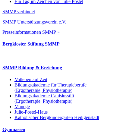
Ein Tag im Zeichen von Julie Postel
SMMP verbindet
SMMP Unterstützungsverein e.V.
Presseinformationen SMMP »
Bergkloster Stiftung SMMP
SMMP Bildung & Erziehung
Mitleben auf Zeit
Bildungsakademie für Therapieberufe
(Ergotherapie, Physiotherapie)
Bildungsakademie Canisiusstift
(Ergotherapie, Physiotherapie)
Manege
Julie-Postel-Haus
Katholischer Bergkindergarten Heiligenstadt
Gymnasien