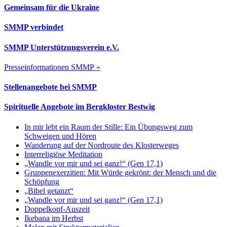
Gemeinsam für die Ukraine
SMMP verbindet
SMMP Unterstützungsverein e.V.
Presseinformationen SMMP »
Stellenangebote bei SMMP
Spirituelle Angebote im Bergkloster Bestwig
In mir lebt ein Raum der Stille: Ein Übungsweg zum
Schweigen und Hören
Wanderung auf der Nordroute des Klosterweges
Interreligiöse Meditation
„Wandle vor mir und sei ganz!“ (Gen 17,1)
Gruppenexerzitien: Mit Würde gekrönt: der Mensch und die
Schöpfung
„Bibel getanzt“
„Wandle vor mir und sei ganz!“ (Gen 17,1)
Doppelkopf-Auszeit
Ikebana im Herbst