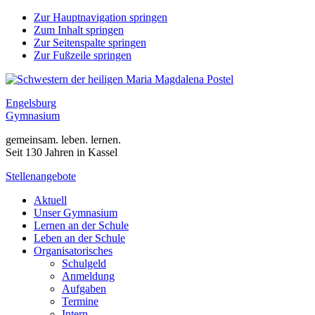
Zur Hauptnavigation springen
Zum Inhalt springen
Zur Seitenspalte springen
Zur Fußzeile springen
Engelsburg
Gymnasium
gemeinsam. leben. lernen.
Seit 130 Jahren in Kassel
Stellenangebote
Aktuell
Unser Gymnasium
Lernen an der Schule
Leben an der Schule
Organisatorisches
Schulgeld
Anmeldung
Aufgaben
Termine
Intern