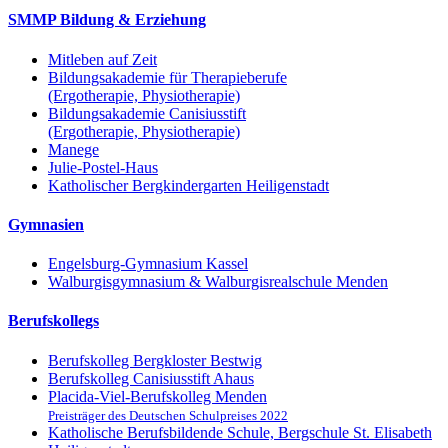
SMMP Bildung & Erziehung
Mitleben auf Zeit
Bildungsakademie für Therapieberufe
(Ergotherapie, Physiotherapie)
Bildungsakademie Canisiusstift
(Ergotherapie, Physiotherapie)
Manege
Julie-Postel-Haus
Katholischer Bergkindergarten Heiligenstadt
Gymnasien
Engelsburg-Gymnasium Kassel
Walburgisgymnasium & Walburgisrealschule Menden
Berufskollegs
Berufskolleg Bergkloster Bestwig
Berufskolleg Canisiusstift Ahaus
Placida-Viel-Berufskolleg Menden
Preisträger des Deutschen Schulpreises 2022
Katholische Berufsbildende Schule, Bergschule St. Elisabeth