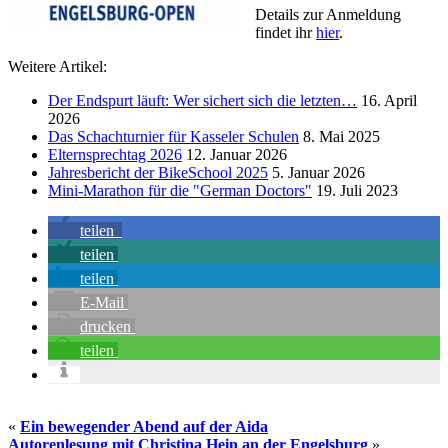
Details zur Anmeldung
findet ihr
hier
.
Weitere Artikel:
Der Endspurt läuft: Wer sichert sich die letzten…
16. April
2026
Das Schachturnier für Kasseler Schulen
8. Mai 2025
Elternsprechtag 2026
12. Januar 2026
Jahresbericht der BikeSchool 2025
5. Januar 2026
Mini-Marathon für die "German Doctors"
19. Juli 2023
teilen
teilen
teilen
E-Mail
drucken
teilen
«
Ein bewegender Abend auf der Aida
Autorenlesung mit Christina Hein an der Engelsburg
»