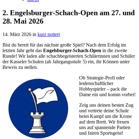
2. Engelsburger-Schach-Open am 27. und
28. Mai 2026
14. März 2026
in
kurz notiert
Bist du bereit für das nächste große Spiel? Nach dem Erfolg im
letzten Jahr geht das
Engelsburger-Schach-Open
in die zweite
Runde! Wir laden alle schachbegeisterten Schülerinnen und Schüler
der Kasseler Schulen (ab Jahrgangsstufe 5) ein, ihr Können unter
Beweis zu stellen.
Ob Strategie-Profi oder
leidenschaftlicher
Hobbyspieler – pack die
Dame ein und komm vorbei!
Zeig uns deinen besten Zug
und vertrete deine Schule
beim Kampf um die Krone
auf dem Brett. Wir freuen
uns auf spannende Partien
und fairen Sportsgeist!