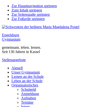
Zur Hauptnavigation springen
Zum Inhalt springen
Zur Seitenspalte springen
Zur Fußzeile springen
Engelsburg
Gymnasium
gemeinsam. leben. lernen.
Seit 130 Jahren in Kassel
Stellenangebote
Aktuell
Unser Gymnasium
Lernen an der Schule
Leben an der Schule
Organisatorisches
Schulgeld
Anmeldung
Aufgaben
Termine
Intern