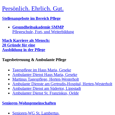
Persönlich. Ehrlich. Gut.
Stellenangebote im Bereich Pflege
Gesundheitsakademie SMMP
Pflegeschule, Fort- und Weiterbildung
Mach Karriere als Mensch:
20 Gründe für eine
Ausbildung in der Pflege
Tagesbetreuung & Ambulante Pflege
Tagespflege im Haus Maria, Geseke
Ambulanter Dienst Haus Maria, Geseke
Martinus Tagespflege, Herten-Westerholt
Ambulante Dienste am Gertrudis-Hospital, Herten-Westerholt
Ambulanter Dienst am Südertor, Lippstadt
Ambulanter Dienst St. Franziskus, Oelde
Senioren-Wohngemeinschaften
Senioren-WG St. Lambertus,