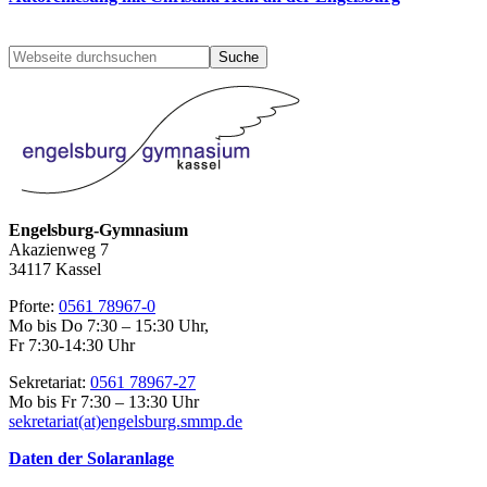
Seitenspalte
Webseite
durchsuchen
Engelsburg-Gymnasium
Akazienweg 7
34117 Kassel
Pforte:
0561 78967-0
Mo bis Do 7:30 – 15:30 Uhr,
Fr 7:30-14:30 Uhr
Sekretariat:
0561 78967-27
Mo bis Fr 7:30 – 13:30 Uhr
sekretariat(at)engelsburg.smmp.de
Daten der Solaranlage