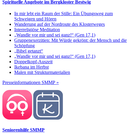
Spirituelle Angebote im Bergkloster Bestwig
In mir lebt ein Raum der Stille: Ein Übungsweg zum
Schweigen und Hören
Wanderung auf der Nordroute des Klosterweges
Interreligiöse Meditation
„Wandle vor mir und sei ganz!“ (Gen 17,1)
Gruppenexerzitien: Mit Würde gekrönt: der Mensch und die
Schöpfung
„Bibel getanzt“
„Wandle vor mir und sei ganz!“ (Gen 17,1)
Doppelkopf-Auszeit
Ikebana im Herbst
Malen mit Strukturmaterialien
Presseinformationen SMMP »
Seniorenhilfe SMMP