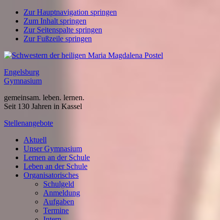
Zur Hauptnavigation springen
Zum Inhalt springen
Zur Seitenspalte springen
Zur Fußzeile springen
Engelsburg
Gymnasium
gemeinsam. leben. lernen.
Seit 130 Jahren in Kassel
Stellenangebote
Aktuell
Unser Gymnasium
Lernen an der Schule
Leben an der Schule
Organisatorisches
Schulgeld
Anmeldung
Aufgaben
Termine
Intern