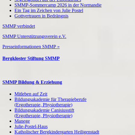
SMMP-Sommercamp 2026 in der Normandie
Ein Tag im Zeichen von Julie Postel
Gottvertrauen in Bedrängnis
SMMP verbindet
SMMP Unterstützungsverein e.V.
Presseinformationen SMMP »
Bergkloster Stiftung SMMP
SMMP Bildung & Erziehung
Mitleben auf Zeit
Bildungsakademie für Therapieberufe
(Ergotherapie, Physiotherapie)
Bildungsakademie Canisiusstift
(Ergotherapie, Physiotherapie)
Manege
Julie-Postel-Haus
Katholischer Bergkindergarten Heiligenstadt