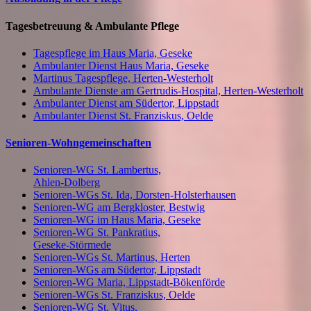
Tagesbetreuung & Ambulante Pflege
Tagespflege im Haus Maria, Geseke
Ambulanter Dienst Haus Maria, Geseke
Martinus Tagespflege, Herten-Westerholt
Ambulante Dienste am Gertrudis-Hospital, Herten-Westerholt
Ambulanter Dienst am Südertor, Lippstadt
Ambulanter Dienst St. Franziskus, Oelde
Senioren-Wohngemeinschaften
Senioren-WG St. Lambertus,
Ahlen-Dolberg
Senioren-WGs St. Ida, Dorsten-Holsterhausen
Senioren-WG am Bergkloster, Bestwig
Senioren-WG im Haus Maria, Geseke
Senioren-WG St. Pankratius,
Geseke-Störmede
Senioren-WGs St. Martinus, Herten
Senioren-WGs am Südertor, Lippstadt
Senioren-WG Maria, Lippstadt-Bökenförde
Senioren-WGs St. Franziskus, Oelde
Senioren-WG St. Vitus,