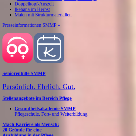
Doppelkopf-Auszeit
Ikebana im Herbst
Malen mit Strukturmaterialien
Presseinformationen SMMP »
Seniorenhilfe SMMP
Persönlich. Ehrlich. Gut.
Stellenangebote im Bereich Pflege
Gesundheitsakademie SMMP
Pflegeschule, Fort- und Weiterbildung
Mach Karriere als Mensch:
20 Gründe für eine
Ausbildung in der Pflege