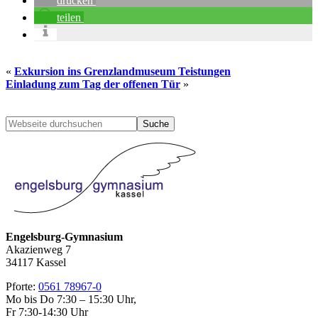
drucken
teilen
«
Exkursion ins Grenzlandmuseum Teistungen
Einladung zum Tag der offenen Tür
»
Seitenspalte
Webseite
durchsuchen
Engelsburg-Gymnasium
Akazienweg 7
34117 Kassel
Pforte:
0561 78967-0
Mo bis Do 7:30 – 15:30 Uhr,
Fr 7:30-14:30 Uhr