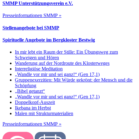
SMMP Unterstützungsverein e.V.
Presseinformationen SMMP »
Stellenangebote bei SMMP
Spirituelle Angebote im Bergkloster Bestwig
In mir lebt ein Raum der Stille: Ein Übungsweg zum
Schweigen und Hören
Wanderung auf der Nordroute des Klosterweges
Interreligiöse Meditation
„Wandle vor mir und sei ganz!“ (Gen 17,1)
Gruppenexerzitien: Mit Würde gekrönt: der Mensch und die
Schöpfung
„Bibel getanzt“
„Wandle vor mir und sei ganz!“ (Gen 17,1)
Doppelkopf-Auszeit
Ikebana im Herbst
Malen mit Strukturmaterialien
Presseinformationen SMMP »