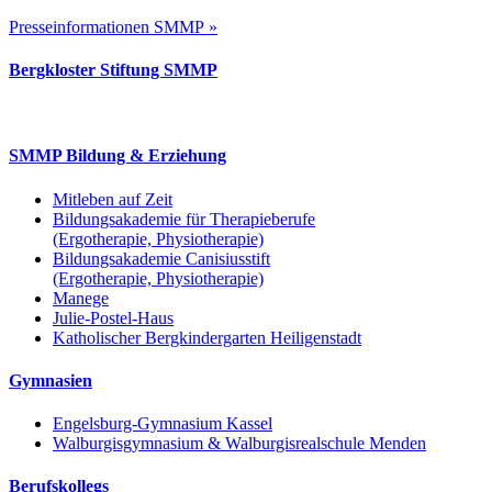
Presseinformationen SMMP »
Bergkloster Stiftung SMMP
SMMP Bildung & Erziehung
Mitleben auf Zeit
Bildungsakademie für Therapieberufe
(Ergotherapie, Physiotherapie)
Bildungsakademie Canisiusstift
(Ergotherapie, Physiotherapie)
Manege
Julie-Postel-Haus
Katholischer Bergkindergarten Heiligenstadt
Gymnasien
Engelsburg-Gymnasium Kassel
Walburgisgymnasium & Walburgisrealschule Menden
Berufskollegs