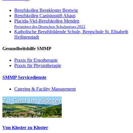
Berufskolleg Bergkloster Bestwig
Berufskolleg Canisiusstift Ahaus
Placida-Viel-Berufskolleg Menden
Preisträger des Deutschen Schulpreises 2022
Katholische Berufsbildende Schule, Bergschule St. Elisabeth
Heiligenstadt
Gesundheitshilfe SMMP
Praxis für Ergo­therapie
Praxis für Physio­therapie
SMMP Servicedienste
Catering & Facility Management
Von Kloster zu Kloster