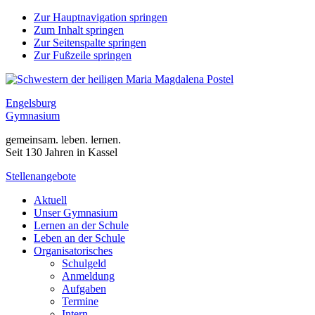
Zur Hauptnavigation springen
Zum Inhalt springen
Zur Seitenspalte springen
Zur Fußzeile springen
Engelsburg
Gymnasium
gemeinsam. leben. lernen.
Seit 130 Jahren in Kassel
Stellenangebote
Aktuell
Unser Gymnasium
Lernen an der Schule
Leben an der Schule
Organisatorisches
Schulgeld
Anmeldung
Aufgaben
Termine
Intern