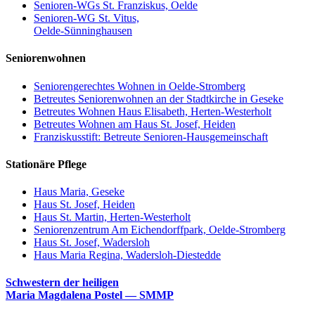
Senioren-WGs St. Franziskus, Oelde
Senioren-WG St. Vitus,
Oelde-Sünninghausen
Seniorenwohnen
Seniorengerechtes Wohnen in Oelde-Stromberg
Betreutes Seniorenwohnen an der Stadtkirche in Geseke
Betreutes Wohnen Haus Elisabeth, Herten-Westerholt
Betreutes Wohnen am Haus St. Josef, Heiden
Franziskusstift: Betreute Senioren-Hausgemeinschaft
Stationäre Pflege
Haus Maria, Geseke
Haus St. Josef, Heiden
Haus St. Martin, Herten-Westerholt
Seniorenzentrum Am Eichendorffpark, Oelde-Stromberg
Haus St. Josef, Wadersloh
Haus Maria Regina, Wadersloh-Diestedde
Schwestern der heiligen
Maria Magdalena Postel — SMMP