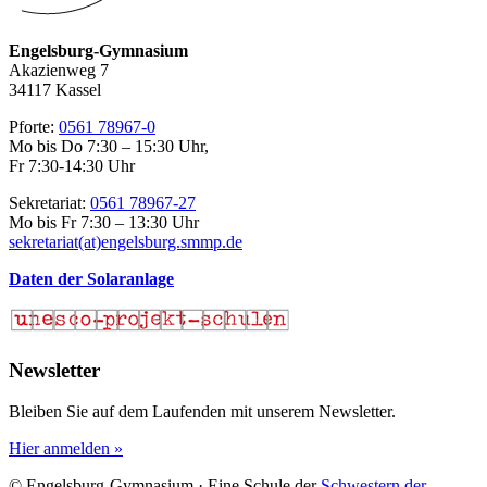
Engelsburg-Gymnasium
Akazienweg 7
34117 Kassel
Pforte:
0561 78967-0
Mo bis Do 7:30 – 15:30 Uhr,
Fr 7:30-14:30 Uhr
Sekretariat:
0561 78967-27
Mo bis Fr 7:30 – 13:30 Uhr
sekretariat(at)engelsburg.smmp.de
Daten der Solaranlage
Newsletter
Bleiben Sie auf dem Laufenden mit unserem Newsletter.
Hier anmelden »
© Engelsburg-Gymnasium · Eine Schule der
Schwestern der