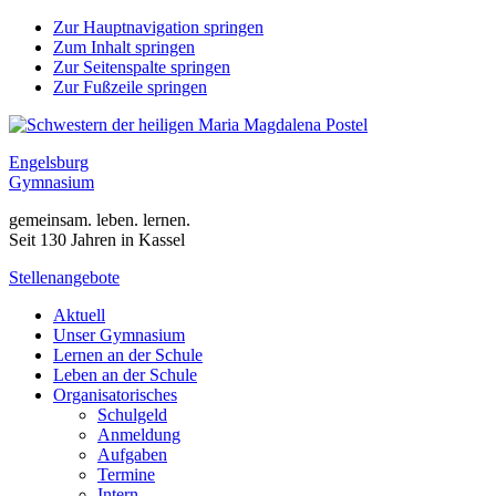
Zur Hauptnavigation springen
Zum Inhalt springen
Zur Seitenspalte springen
Zur Fußzeile springen
Engelsburg
Gymnasium
gemeinsam. leben. lernen.
Seit 130 Jahren in Kassel
Stellenangebote
Aktuell
Unser Gymnasium
Lernen an der Schule
Leben an der Schule
Organisatorisches
Schulgeld
Anmeldung
Aufgaben
Termine
Intern