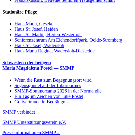
Franziskusstift: Betreute Senioren-Hausgemeinschaft
Stationäre Pflege
Haus Maria, Geseke
Haus St. Josef, Heiden
Haus St. Martin, Herten-Westerholt
Seniorenzentrum Am Eichendorffpark, Oelde-Stromberg
Haus St. Josef, Wadersloh
Haus Maria Regina, Wadersloh-Diestedde
Schwestern der heiligen
Maria Magdalena Postel — SMMP
Wenn die Rast zum Begegnungsort wird
Segensgondel auf der Liborikirmes
SMMP-Sommercamp 2026 in der Normandie
Ein Tag im Zeichen von Julie Postel
Gottvertrauen in Bedrängnis
SMMP verbindet
SMMP Unterstützungsverein e.V.
Presseinformationen SMMP »