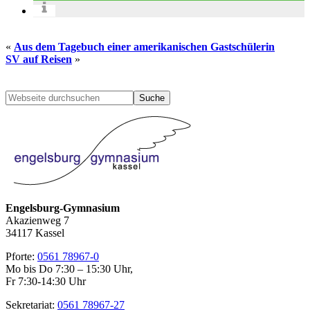
«
Aus dem Tagebuch einer amerikanischen Gastschülerin
SV auf Reisen
»
Seitenspalte
Webseite
durchsuchen
Engelsburg-Gymnasium
Akazienweg 7
34117 Kassel
Pforte:
0561 78967-0
Mo bis Do 7:30 – 15:30 Uhr,
Fr 7:30-14:30 Uhr
Sekretariat:
0561 78967-27