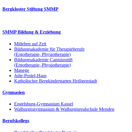
Bergkloster Stiftung SMMP
SMMP Bildung & Erziehung
Mitleben auf Zeit
Bildungsakademie für Therapieberufe
(Ergotherapie, Physiotherapie)
Bildungsakademie Canisiusstift
(Ergotherapie, Physiotherapie)
Manege
Julie-Postel-Haus
Katholischer Bergkindergarten Heiligenstadt
Gymnasien
Engelsburg-Gymnasium Kassel
Walburgisgymnasium & Walburgisrealschule Menden
Berufskollegs