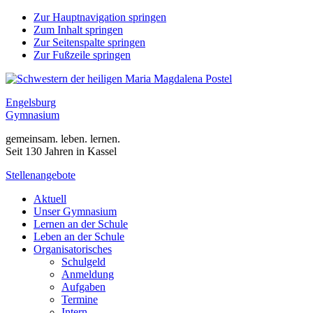
Zur Hauptnavigation springen
Zum Inhalt springen
Zur Seitenspalte springen
Zur Fußzeile springen
Engelsburg
Gymnasium
gemeinsam. leben. lernen.
Seit 130 Jahren in Kassel
Stellenangebote
Aktuell
Unser Gymnasium
Lernen an der Schule
Leben an der Schule
Organisatorisches
Schulgeld
Anmeldung
Aufgaben
Termine
Intern