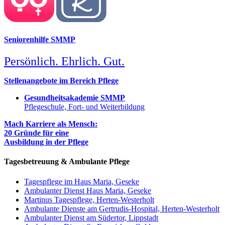
Seniorenhilfe SMMP
Persönlich. Ehrlich. Gut.
Stellenangebote im Bereich Pflege
Gesundheitsakademie SMMP
Pflegeschule, Fort- und Weiterbildung
Mach Karriere als Mensch:
20 Gründe für eine
Ausbildung in der Pflege
Tagesbetreuung & Ambulante Pflege
Tagespflege im Haus Maria, Geseke
Ambulanter Dienst Haus Maria, Geseke
Martinus Tagespflege, Herten-Westerholt
Ambulante Dienste am Gertrudis-Hospital, Herten-Westerholt
Ambulanter Dienst am Südertor, Lippstadt