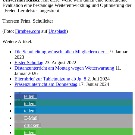
Evaluation eine beständige Weiterentwicklung und Optimierung der
„Freien Lernleiste“ angestrebt.
Thorsten Prinz, Schulleiter
(Foto:
Firmbee.com
auf
Unsplash
)
Weitere Artikel:
Die Schulleitung wünscht allen Mitgliedern der…
9. Januar
2023
Erster Schultag
23. August 2022
Distanzunterricht am Montag wegen Wetterwarnung
11.
Januar 2026
Elternbrief zur Tabletnutzung ab Jg. 8
2. Juli 2024
Präsenzunterricht am Donnerstag
17. Januar 2024
teilen
teilen
teilen
E-Mail
drucken
teilen