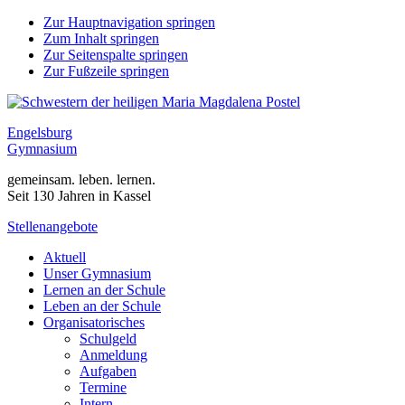
Zur Hauptnavigation springen
Zum Inhalt springen
Zur Seitenspalte springen
Zur Fußzeile springen
Engelsburg
Gymnasium
gemeinsam. leben. lernen.
Seit 130 Jahren in Kassel
Stellenangebote
Aktuell
Unser Gymnasium
Lernen an der Schule
Leben an der Schule
Organisatorisches
Schulgeld
Anmeldung
Aufgaben
Termine
Intern