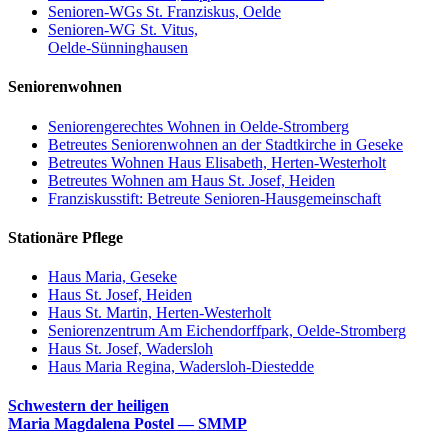
Senioren-WGs St. Franziskus, Oelde
Senioren-WG St. Vitus,
Oelde-Sünninghausen
Seniorenwohnen
Seniorengerechtes Wohnen in Oelde-Stromberg
Betreutes Seniorenwohnen an der Stadtkirche in Geseke
Betreutes Wohnen Haus Elisabeth, Herten-Westerholt
Betreutes Wohnen am Haus St. Josef, Heiden
Franziskusstift: Betreute Senioren-Hausgemeinschaft
Stationäre Pflege
Haus Maria, Geseke
Haus St. Josef, Heiden
Haus St. Martin, Herten-Westerholt
Seniorenzentrum Am Eichendorffpark, Oelde-Stromberg
Haus St. Josef, Wadersloh
Haus Maria Regina, Wadersloh-Diestedde
Schwestern der heiligen
Maria Magdalena Postel — SMMP