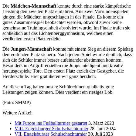
Die
Mädchen-Mannschaft
konnte durch eine starke kämpferische
Leistung den zweiten Platz einfahren. Aus zwei Vorrundenspielen
gingen die Mädchen ungeschlagen in das Finale. Es konnte ein
gutes Zusammenspiel beobachtet werden, obwohl zuvor keine
gemeinsame Trainingseinheit absolviert wurde. Im Finale trafen sie
schließlich auf das Lichtenberggymnasium, welches einen
verdienten ersten Platz erzielte.
Die
Jungen-Mannschaft
konnte mit einem Sieg an diesem Spieltag
den vorletzten Platz sichern. Nach jedem Spiel wurde deutlich, dass
sich die Schüler immer besser aufeinander abstimmen konnten.
Besonders im Angriff erzielten die Jungs intelligent und kreativ
herausgespielte Tore. Den ersten Platz erzielt der Gastgeber, die
Herderschule. Hier gratulieren wir ganz herzlich.
An diesem Tag haben unsere Schüler:innen qualitativ gute
Leistungen zeigen können. Dies verdient ein riesiges Lob.
(Foto: SMMP)
Weitere Artikel:
Mit Furore ins Fußballturnier gestartet
3. März 2023
VIII. Engelsburger Schulschachturnier
28. Juni 2024
VII. Engelsburger Schulschachturnier
30. Juli 2023