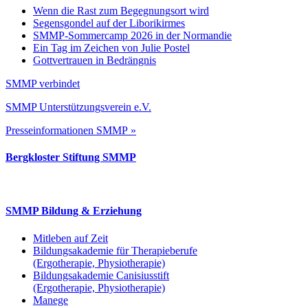
Wenn die Rast zum Begegnungsort wird
Segensgondel auf der Liborikirmes
SMMP-Sommercamp 2026 in der Normandie
Ein Tag im Zeichen von Julie Postel
Gottvertrauen in Bedrängnis
SMMP verbindet
SMMP Unterstützungsverein e.V.
Presseinformationen SMMP »
Bergkloster Stiftung SMMP
SMMP Bildung & Erziehung
Mitleben auf Zeit
Bildungsakademie für Therapieberufe
(Ergotherapie, Physiotherapie)
Bildungsakademie Canisiusstift
(Ergotherapie, Physiotherapie)
Manege