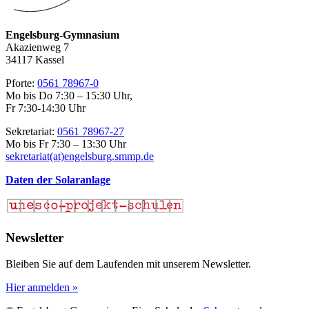
Engelsburg-Gymnasium
Akazienweg 7
34117 Kassel
Pforte:
0561 78967-0
Mo bis Do 7:30 – 15:30 Uhr,
Fr 7:30-14:30 Uhr
Sekretariat:
0561 78967-27
Mo bis Fr 7:30 – 13:30 Uhr
sekretariat(at)engelsburg.smmp.de
Daten der Solaranlage
Newsletter
Bleiben Sie auf dem Laufenden mit unserem Newsletter.
Hier anmelden »