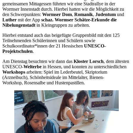
gemeinsamen Mittagessen führten wir eine Stadtrallye in der
Wormser Innenstadt durch. Hierbei hatten wir die Möglichkeit zu
den Schwerpunkten:
Wormser Dom
,
Romanik
,
Judentum
und
Luther
mit der App
schaz. Wormser Schätze-Erkunde die
Nibelungenstadt
in Kleingruppen zu arbeiten.
Hierbei entstand auch das beigefügte Gruppenbild mit den 125
Teilnehmenden Schülerinnen und Schülern sowie
Schulkoordinator*innen der 21 Hessischen
UNESCO-
Projektschulen
.
Am Dienstag besuchten wir dann das
Kloster Lorsch
, dem ältesten
UNESCO-
Welterbe
in Hessen, und konnten zu unterschiedlichen
Workshops
arbeiten: Spiel im Lederbeutel, Skriptorium
(Arzneibuch), Schönheitsideale im Mittelalter, Bienen-
Workshop, Rosensalbe und Hustenpastillen.