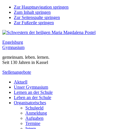
Zur Hauptnavigation springen
Zum Inhalt springen
Zur Seitenspalte springen
Zur Fußzeile springen
Engelsburg
Gymnasium
gemeinsam. leben. lernen.
Seit 130 Jahren in Kassel
Stellenangebote
Aktuell
Unser Gymnasium
Lernen an der Schule
Leben an der Schule
Organisatorisches
Schulgeld
Anmeldung
Aufgaben
Termine
Intern