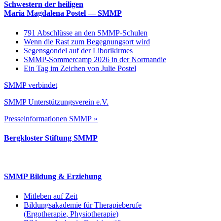
Schwestern der heiligen
Maria Magdalena Postel — SMMP
791 Abschlüsse an den SMMP-Schulen
Wenn die Rast zum Begegnungsort wird
Segensgondel auf der Liborikirmes
SMMP-Sommercamp 2026 in der Normandie
Ein Tag im Zeichen von Julie Postel
SMMP verbindet
SMMP Unterstützungsverein e.V.
Presseinformationen SMMP »
Bergkloster Stiftung SMMP
SMMP Bildung & Erziehung
Mitleben auf Zeit
Bildungsakademie für Therapieberufe
(Ergotherapie, Physiotherapie)