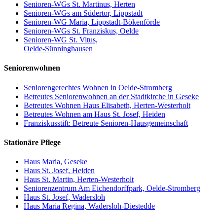
Senioren-WGs St. Martinus, Herten
Senioren-WGs am Südertor, Lippstadt
Senioren-WG Maria, Lippstadt-Bökenförde
Senioren-WGs St. Franziskus, Oelde
Senioren-WG St. Vitus,
Oelde-Sünninghausen
Seniorenwohnen
Seniorengerechtes Wohnen in Oelde-Stromberg
Betreutes Seniorenwohnen an der Stadtkirche in Geseke
Betreutes Wohnen Haus Elisabeth, Herten-Westerholt
Betreutes Wohnen am Haus St. Josef, Heiden
Franziskusstift: Betreute Senioren-Hausgemeinschaft
Stationäre Pflege
Haus Maria, Geseke
Haus St. Josef, Heiden
Haus St. Martin, Herten-Westerholt
Seniorenzentrum Am Eichendorffpark, Oelde-Stromberg
Haus St. Josef, Wadersloh
Haus Maria Regina, Wadersloh-Diestedde