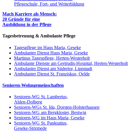
Pflegeschule, Fort- und Weiterbildung
Mach Karriere als Mensch:
20 Gründe für eine
Ausbildung in der Pflege
Tagesbetreuung & Ambulante Pflege
Tagespflege im Haus Maria, Geseke
Ambulanter Dienst Haus Maria, Geseke
Martinus Tagespflege, Herten-Westerholt
Ambulante Dienste am Gertrudis-Hospital, Herten-Westerholt
Ambulanter Dienst am Südertor, Lippstadt
Ambulanter Dienst St. Franziskus, Oelde
Senioren-Wohngemeinschaften
Senioren-WG St. Lambertus,
Ahlen-Dolberg
Senioren-WGs St. Ida, Dorsten-Holsterhausen
Senioren-WG am Bergkloster, Bestwig
Senioren-WG im Haus Maria, Geseke
Senioren-WG St. Pankratius,
Geseke-Störmede