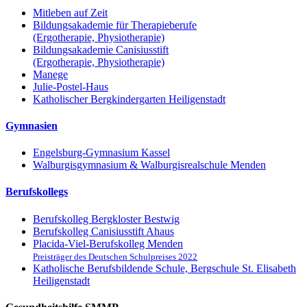
Mitleben auf Zeit
Bildungsakademie für Therapieberufe
(Ergotherapie, Physiotherapie)
Bildungsakademie Canisiusstift
(Ergotherapie, Physiotherapie)
Manege
Julie-Postel-Haus
Katholischer Bergkindergarten Heiligenstadt
Gymnasien
Engelsburg-Gymnasium Kassel
Walburgisgymnasium & Walburgisrealschule Menden
Berufskollegs
Berufskolleg Bergkloster Bestwig
Berufskolleg Canisiusstift Ahaus
Placida-Viel-Berufskolleg Menden
Preisträger des Deutschen Schulpreises 2022
Katholische Berufsbildende Schule, Bergschule St. Elisabeth
Heiligenstadt