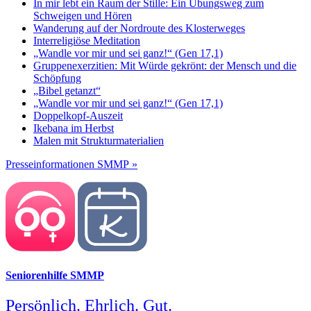
In mir lebt ein Raum der Stille: Ein Übungsweg zum
Schweigen und Hören
Wanderung auf der Nordroute des Klosterweges
Interreligiöse Meditation
„Wandle vor mir und sei ganz!“ (Gen 17,1)
Gruppenexerzitien: Mit Würde gekrönt: der Mensch und die
Schöpfung
„Bibel getanzt“
„Wandle vor mir und sei ganz!“ (Gen 17,1)
Doppelkopf-Auszeit
Ikebana im Herbst
Malen mit Strukturmaterialien
Presseinformationen SMMP »
Seniorenhilfe SMMP
Persönlich. Ehrlich. Gut.