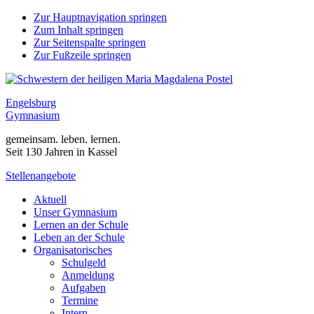
Zur Hauptnavigation springen
Zum Inhalt springen
Zur Seitenspalte springen
Zur Fußzeile springen
Engelsburg
Gymnasium
gemeinsam. leben. lernen.
Seit 130 Jahren in Kassel
Stellenangebote
Aktuell
Unser Gymnasium
Lernen an der Schule
Leben an der Schule
Organisatorisches
Schulgeld
Anmeldung
Aufgaben
Termine
Intern