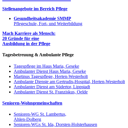
Stellenangebote im Bereich Pflege
Gesundheitsakademie SMMP
Pflegeschule, Fort- und Weiterbildung
Mach Karriere als Mensch:
20 Gründe für eine
Ausbildung in der Pflege
Tagesbetreuung & Ambulante Pflege
Tagespflege im Haus Maria, Geseke
Ambulanter Dienst Haus Maria, Geseke
Martinus Tagespflege, Herten-Westerholt
Ambulante Dienste am Gertrudis-Hospital, Herten-Westerholt
Ambulanter Dienst am Südertor, Lippstadt
Ambulanter Dienst St. Franziskus, Oelde
Senioren-Wohngemeinschaften
Senioren-WG St. Lambertus,
Ahlen-Dolberg
Senioren-WGs St. Ida, Dorsten-Holsterhausen