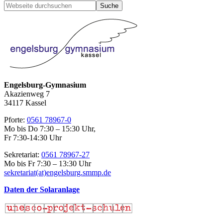
Seitenspalte
Webseite
durchsuchen
Engelsburg-Gymnasium
Akazienweg 7
34117 Kassel
Pforte:
0561 78967-0
Mo bis Do 7:30 – 15:30 Uhr,
Fr 7:30-14:30 Uhr
Sekretariat:
0561 78967-27
Mo bis Fr 7:30 – 13:30 Uhr
sekretariat(at)engelsburg.smmp.de
Daten der Solaranlage