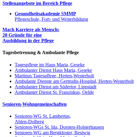
Stellenangebote im Bereich Pflege
Gesundheitsakademie SMMP
Pflegeschule, Fort- und Weiterbildung
Mach Karriere als Mensch:
20 Gründe für eine
Ausbildung in der Pflege
Tagesbetreuung & Ambulante Pflege
Tagespflege im Haus Maria, Geseke
Ambulanter Dienst Haus Maria, Geseke
Martinus Tagespflege, Herten-Westerholt
Ambulante Dienste am Gertrudis-Hospital, Herten-Westerholt
Ambulanter Dienst am Südertor, Lippstadt
Ambulanter Dienst St. Franziskus, Oelde
Senioren-Wohngemeinschaften
Senioren-WG St. Lambertus,
Ahlen-Dolberg
Senioren-WGs St. Ida, Dorsten-Holsterhausen
Senioren-WG am Bergkloster, Bestwig