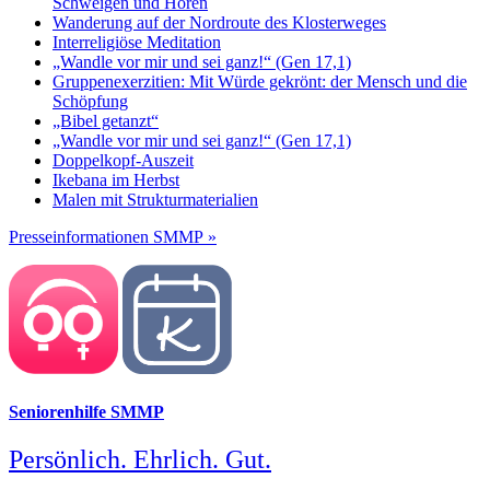
Schweigen und Hören
Wanderung auf der Nordroute des Klosterweges
Interreligiöse Meditation
„Wandle vor mir und sei ganz!“ (Gen 17,1)
Gruppenexerzitien: Mit Würde gekrönt: der Mensch und die
Schöpfung
„Bibel getanzt“
„Wandle vor mir und sei ganz!“ (Gen 17,1)
Doppelkopf-Auszeit
Ikebana im Herbst
Malen mit Strukturmaterialien
Presseinformationen SMMP »
Seniorenhilfe SMMP
Persönlich. Ehrlich. Gut.