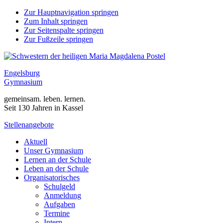
Zur Hauptnavigation springen
Zum Inhalt springen
Zur Seitenspalte springen
Zur Fußzeile springen
Engelsburg
Gymnasium
gemeinsam. leben. lernen.
Seit 130 Jahren in Kassel
Stellenangebote
Aktuell
Unser Gymnasium
Lernen an der Schule
Leben an der Schule
Organisatorisches
Schulgeld
Anmeldung
Aufgaben
Termine
Intern