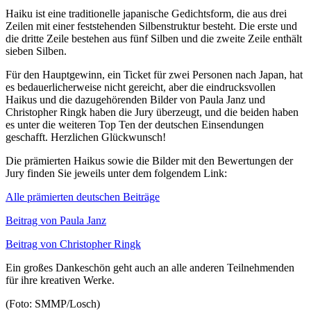
Haiku ist eine traditionelle japanische Gedichtsform, die aus drei
Zeilen mit einer feststehenden Silbenstruktur besteht. Die erste und
die dritte Zeile bestehen aus fünf Silben und die zweite Zeile enthält
sieben Silben.
Für den Hauptgewinn, ein Ticket für zwei Personen nach Japan, hat
es bedauerlicherweise nicht gereicht, aber die eindrucksvollen
Haikus und die dazugehörenden Bilder von Paula Janz und
Christopher Ringk haben die Jury überzeugt, und die beiden haben
es unter die weiteren Top Ten der deutschen Einsendungen
geschafft. Herzlichen Glückwunsch!
Die prämierten Haikus sowie die Bilder mit den Bewertungen der
Jury finden Sie jeweils unter dem folgendem Link:
Alle prämierten deutschen Beiträge
Beitrag von Paula Janz
Beitrag von Christopher Ringk
Ein großes Dankeschön geht auch an alle anderen Teilnehmenden
für ihre kreativen Werke.
(Foto: SMMP/Losch)