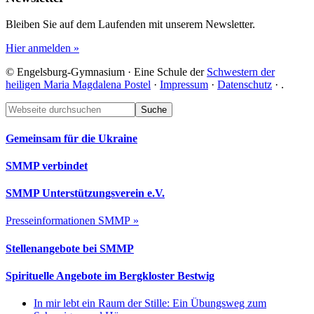
Bleiben Sie auf dem Laufenden mit unserem Newsletter.
Hier anmelden »
© Engelsburg-Gymnasium · Eine Schule der
Schwestern der
heiligen Maria Magdalena Postel
·
Impressum
·
Datenschutz
·
.
Footer
Webseite
durchsuchen
Gemeinsam für die Ukraine
SMMP verbindet
SMMP Unterstützungsverein e.V.
Presseinformationen SMMP »
Stellenangebote bei SMMP
Spirituelle Angebote im Bergkloster Bestwig
In mir lebt ein Raum der Stille: Ein Übungsweg zum