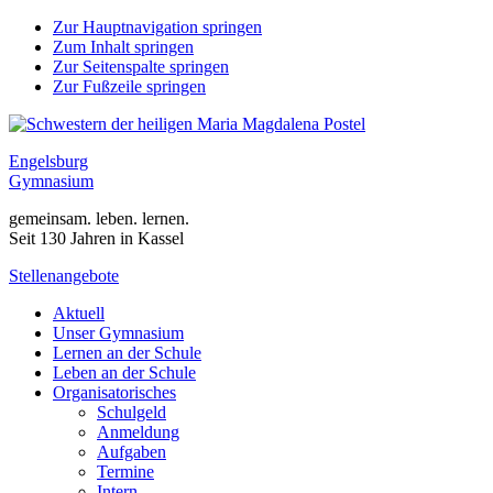
Zur Hauptnavigation springen
Zum Inhalt springen
Zur Seitenspalte springen
Zur Fußzeile springen
Engelsburg
Gymnasium
gemeinsam. leben. lernen.
Seit 130 Jahren in Kassel
Stellenangebote
Aktuell
Unser Gymnasium
Lernen an der Schule
Leben an der Schule
Organisatorisches
Schulgeld
Anmeldung
Aufgaben
Termine
Intern