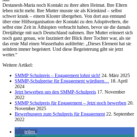
Destanesh-Maria noch Kontakt zu ihrer alten Heimat. Ihre Eltern
leben nicht mehr. Ihre Mutter musste sie als Kleinkind – selbst
schwer krank – einem Kloster übergeben. Von dort aus entstand
über eine Hilfsorganisation der Kontakt zu den Adoptiveltern, die
selbst eine Zeit in Äthiopien verbracht haben, bevor sie die damals
Dreijährige mit nach Deutschland nahmen. Ihre Mutter erinnert sich
noch ganz genau, wie fasziniert der Blick ihrer Tochter war, als sie
das erste Mal einen Wasserhahn aufdrehte: „Dieses Element hat sie
seitdem immer begeistert. Und diese Begeisterung gibt sie jetzt
weiter.“
Weitere Artikel:
SMMP Schulpreis – Engagement lohnt sich!
24. März 2025
SMMP-Schulpreise für Engagement würdigen…
18. April
2024
Jetzt bewerben um den SMMP-Schulpreis
17. November
2022
SMMP Schulpreis für Engagement – Jetzt noch bewerben
20.
November 2025
Bewerbungen zum Schulpreis für Engagement
22. September
2022
teilen