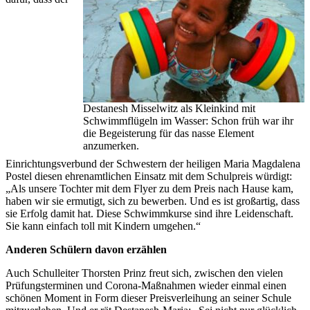
Destanesh Misselwitz als Kleinkind mit
Schwimmflügeln im Wasser: Schon früh war ihr
die Begeisterung für das nasse Element
anzumerken.
Einrichtungsverbund der Schwestern der heiligen Maria Magdalena
Postel diesen ehrenamtlichen Einsatz mit dem Schulpreis würdigt:
„Als unsere Tochter mit dem Flyer zu dem Preis nach Hause kam,
haben wir sie ermutigt, sich zu bewerben. Und es ist großartig, dass
sie Erfolg damit hat. Diese Schwimmkurse sind ihre Leidenschaft.
Sie kann einfach toll mit Kindern umgehen.“
Anderen Schülern davon erzählen
Auch Schulleiter Thorsten Prinz freut sich, zwischen den vielen
Prüfungsterminen und Corona-Maßnahmen wieder einmal einen
schönen Moment in Form dieser Preisverleihung an seiner Schule