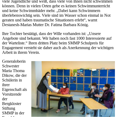
viele Jugendliche und weiß, dass viele von ihnen nicht schwimmen
können. Denn in vielen Orten gebe es keinen Schwimmunterricht
und keine Schwimmbäder mehr. „Dabei kann Schwimmern
überlebenswichtig sein. Viele sind im Wasser schon einmal in Not
geraten und haben traumatische Situationen erlebt“, warnt
Destanesh-Marias Mutter Dr. Fatima Barbara König.
Ihre Tochter bestätigt, dass der Wille vorhanden ist: „Unsere
Angebote sind bekannt. Wir haben noch fast 1000 Interessierte auf
der Warteliste.“ Ihren dritten Platz beim SMMP Schulpreis für
Engagement versteht sie daher auch als Anerkennung der wichtigen
Arbeit in ihrem Verein.
Generaloberin
Schwester
Maria Thoma
Dikow, die der
Schülerin in
ihrer
Eigenschaft als
Vorsitzende
der
Bergkloster
Stiftung
SMMP in der