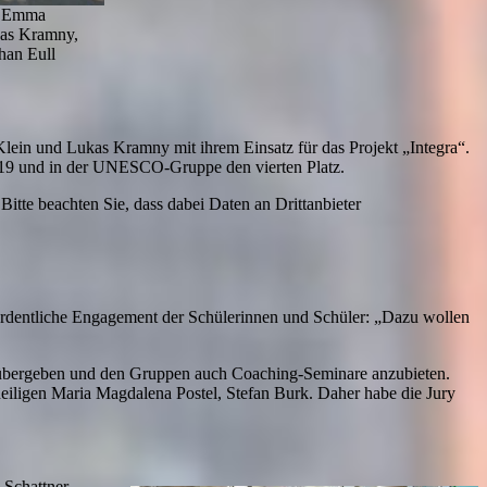
z, Emma
kas Kramny,
han Eull
in und Lukas Kramny mit ihrem Einsatz für das Projekt „Integra“.
019 und in der UNESCO-Gruppe den vierten Platz.
Bitte beachten Sie, dass dabei Daten an Drittanbieter
ordentliche Engagement der Schülerinnen und Schüler: „Dazu wollen
u übergeben und den Gruppen auch Coaching-Seminare anzubieten.
heiligen Maria Magdalena Postel, Stefan Burk. Daher habe die Jury
 Schattner