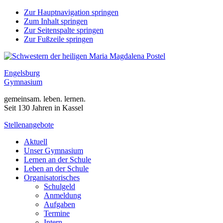
Zur Hauptnavigation springen
Zum Inhalt springen
Zur Seitenspalte springen
Zur Fußzeile springen
Engelsburg
Gymnasium
gemeinsam. leben. lernen.
Seit 130 Jahren in Kassel
Stellenangebote
Aktuell
Unser Gymnasium
Lernen an der Schule
Leben an der Schule
Organisatorisches
Schulgeld
Anmeldung
Aufgaben
Termine
Intern