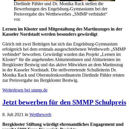
Dietlinde Pähler und Dr. Monika Rack stellen die
Bewerbungen des Engelsburg-Gymnasiums bei der
Preisvergabe des Wettbewerbes „SMMP verbindet“
vor.
Lernen im Kloster und Mitgestaltung des Martinszuges in der
Kasseler Nordstadt werden besonders gewürdigt
Gleich mit zwei Beiträgen hat sich das Engelsburg-Gymnasium
erfolgreich bei dem erstmals ausgeschriebenen Wettbewerb „SMMP
verbindet“ beworben. Gewürdigt wurden das Projekt „Lernen im
Kloster“ für die angehenden Abiturientinnen und Abiturienten im
Bergkloster Bestwig und das aktive Mitwirken an dem Martinszug
in der Kasseler Nordstadt. Die stellvertretende Schulleiterin Dr.
Monika Rack und Oberstufenkoordinatorin Dietlinde Pähler reisten
zur Preisvergabe ins Bergkloster Bestwig.
Weiterlesen bei smmp.de
Jetzt bewerben für den SMMP Schulpreis
8. Juli 2021
in
Wettbewerb
Bergkloster Stiftung würdigt ehrenamtliches Engagement und