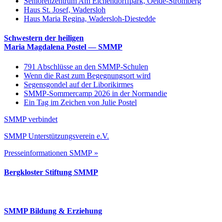
Seniorenzentrum Am Eichendorffpark, Oelde-Stromberg
Haus St. Josef, Wadersloh
Haus Maria Regina, Wadersloh-Diestedde
Schwestern der heiligen
Maria Magdalena Postel — SMMP
791 Abschlüsse an den SMMP-Schulen
Wenn die Rast zum Begegnungsort wird
Segensgondel auf der Liborikirmes
SMMP-Sommercamp 2026 in der Normandie
Ein Tag im Zeichen von Julie Postel
SMMP verbindet
SMMP Unterstützungsverein e.V.
Presseinformationen SMMP »
Bergkloster Stiftung SMMP
SMMP Bildung & Erziehung