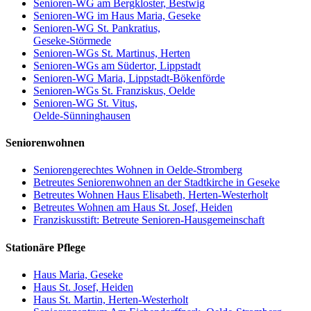
Senioren-WG am Bergkloster, Bestwig
Senioren-WG im Haus Maria, Geseke
Senioren-WG St. Pankratius,
Geseke-Störmede
Senioren-WGs St. Martinus, Herten
Senioren-WGs am Südertor, Lippstadt
Senioren-WG Maria, Lippstadt-Bökenförde
Senioren-WGs St. Franziskus, Oelde
Senioren-WG St. Vitus,
Oelde-Sünninghausen
Seniorenwohnen
Seniorengerechtes Wohnen in Oelde-Stromberg
Betreutes Seniorenwohnen an der Stadtkirche in Geseke
Betreutes Wohnen Haus Elisabeth, Herten-Westerholt
Betreutes Wohnen am Haus St. Josef, Heiden
Franziskusstift: Betreute Senioren-Hausgemeinschaft
Stationäre Pflege
Haus Maria, Geseke
Haus St. Josef, Heiden
Haus St. Martin, Herten-Westerholt