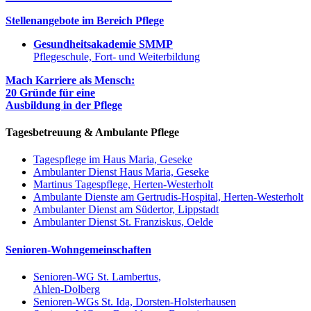
Stellenangebote im Bereich Pflege
Gesundheitsakademie SMMP
Pflegeschule, Fort- und Weiterbildung
Mach Karriere als Mensch:
20 Gründe für eine
Ausbildung in der Pflege
Tagesbetreuung & Ambulante Pflege
Tagespflege im Haus Maria, Geseke
Ambulanter Dienst Haus Maria, Geseke
Martinus Tagespflege, Herten-Westerholt
Ambulante Dienste am Gertrudis-Hospital, Herten-Westerholt
Ambulanter Dienst am Südertor, Lippstadt
Ambulanter Dienst St. Franziskus, Oelde
Senioren-Wohngemeinschaften
Senioren-WG St. Lambertus,
Ahlen-Dolberg
Senioren-WGs St. Ida, Dorsten-Holsterhausen