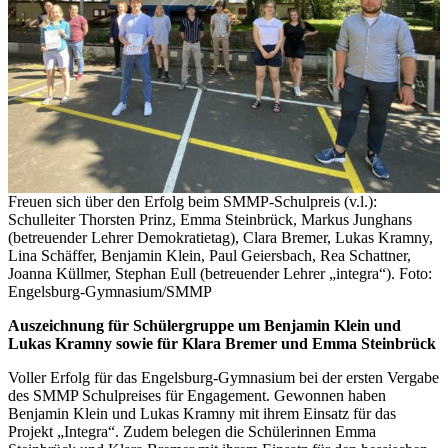
Freuen sich über den Erfolg beim SMMP-Schulpreis (v.l.):
Schulleiter Thorsten Prinz, Emma Steinbrück, Markus Junghans
(betreuender Lehrer Demokratietag), Clara Bremer, Lukas Kramny,
Lina Schäffer, Benjamin Klein, Paul Geiersbach, Rea Schattner,
Joanna Küllmer, Stephan Eull (betreuender Lehrer „integra“). Foto:
Engelsburg-Gymnasium/SMMP
Auszeichnung für Schülergruppe um Benjamin Klein und
Lukas Kramny sowie für Klara Bremer und Emma Steinbrück
Voller Erfolg für das Engelsburg-Gymnasium bei der ersten Vergabe
des SMMP Schulpreises für Engagement. Gewonnen haben
Benjamin Klein und Lukas Kramny mit ihrem Einsatz für das
Projekt „Integra“. Zudem belegen die Schülerinnen Emma