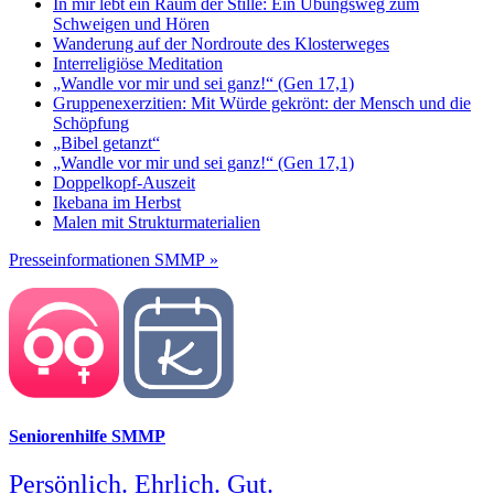
In mir lebt ein Raum der Stille: Ein Übungsweg zum
Schweigen und Hören
Wanderung auf der Nordroute des Klosterweges
Interreligiöse Meditation
„Wandle vor mir und sei ganz!“ (Gen 17,1)
Gruppenexerzitien: Mit Würde gekrönt: der Mensch und die
Schöpfung
„Bibel getanzt“
„Wandle vor mir und sei ganz!“ (Gen 17,1)
Doppelkopf-Auszeit
Ikebana im Herbst
Malen mit Strukturmaterialien
Presseinformationen SMMP »
Seniorenhilfe SMMP
Persönlich. Ehrlich. Gut.