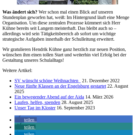
Was ändert sich?
Wer schon mal einen Blick auf unseren
Stundenplan geworfen hat, weiß: Im Hintergrund läuft eine Menge
Organisation. Um diese zentralen Prozesse kümmert sich Herr
Kühne bereits seit Langem meisterhaft. Das bleibt auch so –
allerdings wird sein Tätigkeitsbereich ab sofort um wichtige
strategische Aufgaben innerhalb der Schulleitung erweitert.
Wir gratulieren Hendrik Kühne ganz herzlich zur neuen Position,
wünschen ihm einen tollen Start und weiterhin viel Erfolg bei der
Gestaltung unseres Schulalltags!
Weitere Artikel:
SV wünscht schöne Weihnachten
21. Dezember 2022
Neue fünfte Klassen an der Engelsburg gestartet
22. August
2025
Ein bewegender Abend auf der Aida
14. März 2026
Laufen, helfen, spenden
28. August 2025
Unser Tag im Kloster
16. September 2023
teilen
teilen
teilen