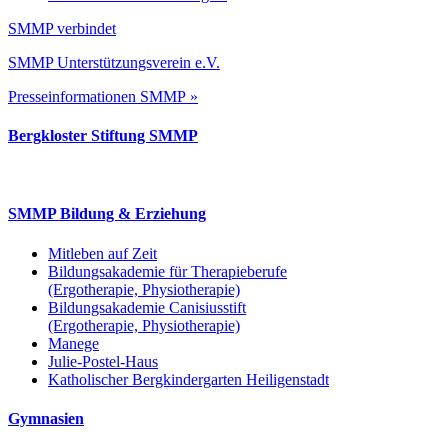
SMMP verbindet
SMMP Unterstützungsverein e.V.
Presseinformationen SMMP »
Bergkloster Stiftung SMMP
SMMP Bildung & Erziehung
Mitleben auf Zeit
Bildungsakademie für Therapieberufe
(Ergotherapie, Physiotherapie)
Bildungsakademie Canisiusstift
(Ergotherapie, Physiotherapie)
Manege
Julie-Postel-Haus
Katholischer Bergkindergarten Heiligenstadt
Gymnasien