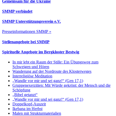
Gemeinsam für die Ukraine
SMMP verbindet
SMMP Unterstützungsverein e.V.
Presseinformationen SMMP »
Stellenangebote bei SMMP
Spirituelle Angebote im Bergkloster Bestwig
In mir lebt ein Raum der Stille: Ein Übungsweg zum
Schweigen und Hören
Wanderung auf der Nordroute des Klosterweges
Interreligiöse Meditation
„Wandle vor mir und sei ganz!“ (Gen 17,1)
Gruppenexerzitien: Mit Würde gekrönt: der Mensch und die
Schöpfung
„Bibel getanzt“
„Wandle vor mir und sei ganz!“ (Gen 17,1)
Doppelkopf-Auszeit
Ikebana im Herbst
Malen mit Strukturmaterialien