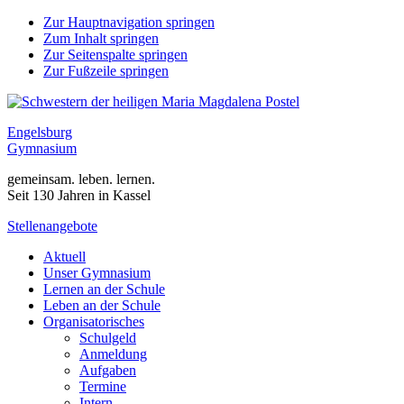
Zur Hauptnavigation springen
Zum Inhalt springen
Zur Seitenspalte springen
Zur Fußzeile springen
Engelsburg
Gymnasium
gemeinsam. leben. lernen.
Seit 130 Jahren in Kassel
Stellenangebote
Aktuell
Unser Gymnasium
Lernen an der Schule
Leben an der Schule
Organisatorisches
Schulgeld
Anmeldung
Aufgaben
Termine
Intern